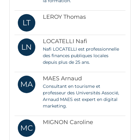
la formation.
LEROY Thomas
LT
LOCATELLI Nafi
LN
Nafi LOCATELLI est professionnelle
des finances publiques locales
depuis plus de 25 ans.
MAES Arnaud
MA
Consultant en tourisme et
professeur des Universités Associé,
Arnaud MAES est expert en digital
marketing.
MIGNON Caroline
MC