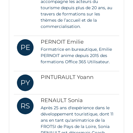
accompagne les acteurs du
tourisme depuis plus de 20 ans, au
travers de formations sur les
thèmes de l’accueil et de la
commercialisation.
PERNOIT Emilie
PE
Formatrice en bureautique, Emilie
PERNOIT anime depuis 2015 des
formations Office 365 Utilisateur.
PINTURAULT Yoann
PY
RENAULT Sonia
RS
Après 25 ans d'expérience dans le
développement touristique, dont 11
ans en tant qu'animatrice de la
FROTSI de Pays de la Loire, Sonia
RENAULT est désormais Coach