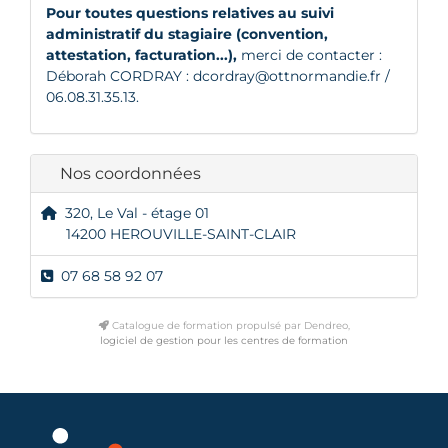
Pour toutes questions relatives au suivi
administratif du stagiaire (convention,
attestation, facturation...),
merci de contacter :
Déborah CORDRAY :
dcordray@ottnormandie.fr
/
06.08.31.35.13.
Nos coordonnées
320, Le Val - étage 01
14200 HEROUVILLE-SAINT-CLAIR
07 68 58 92 07
Catalogue de formation propulsé par Dendreo,
logiciel de gestion pour les centres de formation