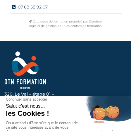
07 68 58 92 07
Catalogue de formation propulsé par Dendreo,
logiciel de gestion pour les centres de formation
320, Le Val – étage 01 –
14200 HEROUVILLE-SAINT-CLAIR
Voir l’itinéraire
Nous vous accompagnons au quotidien, contactez-
nous !