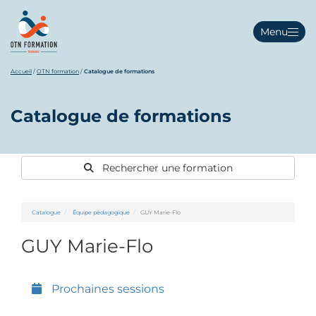
Menu
Accueil
/
OTN formation
/
Catalogue de formations
Catalogue de formations
Rechercher une formation
Catalogue
Équipe pédagogique
GUY Marie-Flo
GUY Marie-Flo
Prochaines sessions