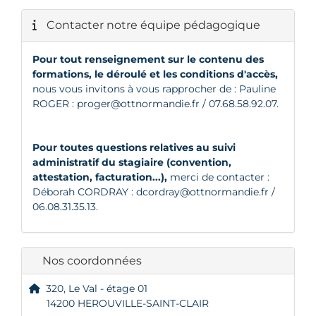
Contacter notre équipe pédagogique
Pour tout renseignement sur le contenu des
formations, le déroulé et les conditions d'accès,
nous vous invitons à vous rapprocher de : Pauline
ROGER :
proger@ottnormandie.fr
/ 07.68.58.92.07.
Pour toutes questions relatives au suivi
administratif du stagiaire (convention,
attestation, facturation...),
merci de contacter :
Déborah CORDRAY :
dcordray@ottnormandie.fr
/
06.08.31.35.13.
Nos coordonnées
320, Le Val - étage 01
14200 HEROUVILLE-SAINT-CLAIR