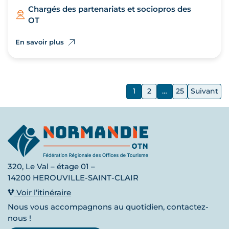
Chargés des partenariats et sociopros des
OT
En savoir plus
1
2
…
25
Suivant
320, Le Val – étage 01 –
14200 HEROUVILLE-SAINT-CLAIR
Voir l’itinéraire
Nous vous accompagnons au quotidien, contactez-
nous !