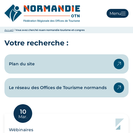
Menu
Accueil
/
Vous avez cherché rouen-normandie-tourisme-et-congres
Votre recherche :
Plan du site
Le réseau des Offices de Tourisme normands
10
Mar.
Wébinaires