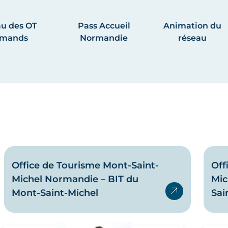
u des OT
Pass Accueil
Animation du
rmands
Normandie
réseau
Office de Tourisme Mont-Saint-
Off
Michel Normandie – BIT du
Mic
Mont-Saint-Michel
Sai