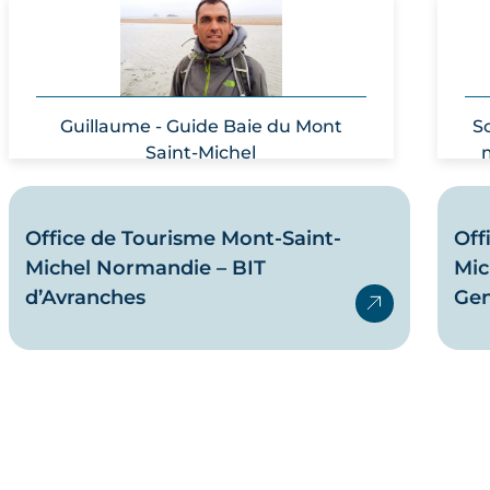
Guillaume - Guide Baie du Mont
S
Saint-Michel
Office de Tourisme Mont-Saint-
Off
Michel Normandie – BIT
Mic
d’Avranches
Gen