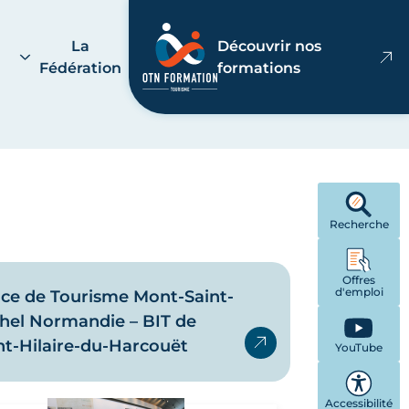
La
Découvrir nos
Fédération
formations
Recherche
Offres
d'emploi
ice de Tourisme Mont-Saint-
hel Normandie – BIT de
nt-Hilaire-du-Harcouët
YouTube
Accessibilité