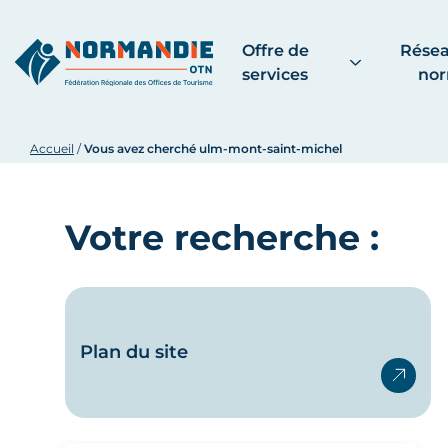
Offre de
Résea
services
no
Accueil
/
Vous avez cherché ulm-mont-saint-michel
Votre recherche :
Plan du site