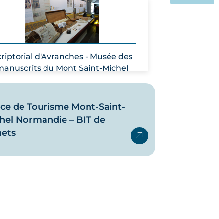
criptorial d'Avranches - Musée des
manuscrits du Mont Saint-Michel
ice de Tourisme Mont-Saint-
hel Normandie – BIT de
ets