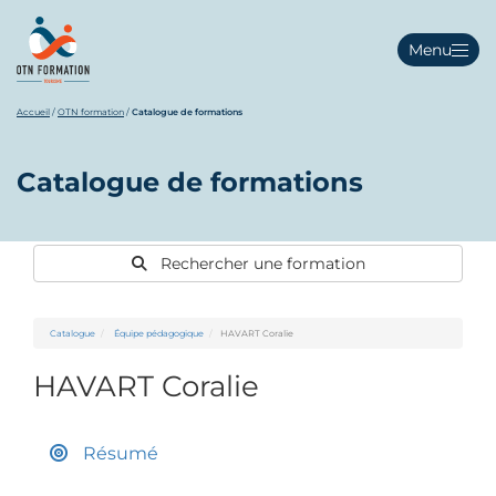
Menu
Accueil
/
OTN formation
/
Catalogue de formations
Catalogue de formations
Rechercher une formation
Catalogue
Équipe pédagogique
HAVART Coralie
HAVART Coralie
Résumé