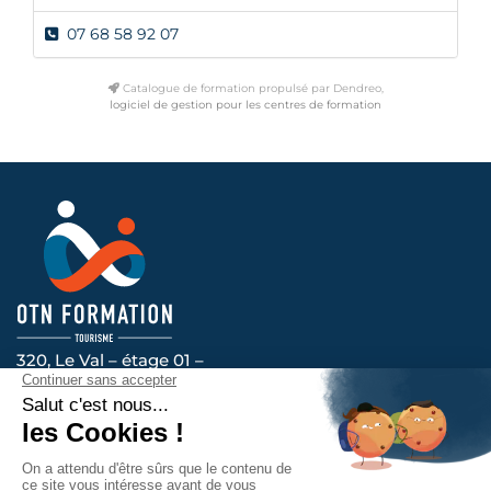
07 68 58 92 07
Catalogue de formation propulsé par Dendreo,
logiciel de gestion pour les centres de formation
320, Le Val – étage 01 –
14200 HEROUVILLE-SAINT-CLAIR
Voir l’itinéraire
Nous vous accompagnons au quotidien, contactez-
nous !