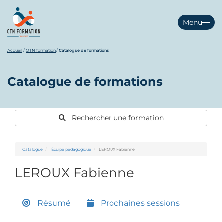
Menu
Accueil
/
OTN formation
/
Catalogue de formations
Catalogue de formations
Rechercher une formation
Catalogue
Équipe pédagogique
LEROUX Fabienne
LEROUX Fabienne
Résumé
Prochaines sessions