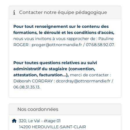
Contacter notre équipe pédagogique
Pour tout renseignement sur le contenu des
formations, le déroulé et les conditions d'accès,
nous vous invitons à vous rapprocher de : Pauline
ROGER :
proger@ottnormandie.fr
/ 07.68.58.92.07.
Pour toutes questions relatives au suivi
administratif du stagiaire (convention,
attestation, facturation...),
merci de contacter :
Déborah CORDRAY :
dcordray@ottnormandie.fr
/
06.08.31.35.13.
Nos coordonnées
320, Le Val - étage 01
14200 HEROUVILLE-SAINT-CLAIR