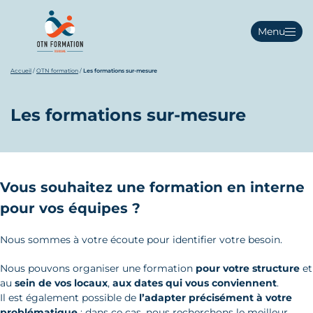
Menu
Accueil
/
OTN formation
/
Les formations sur-mesure
Les formations sur-mesure
Vous souhaitez une formation en interne
pour vos équipes ?
Nous sommes à votre écoute pour identifier votre besoin.
Nous pouvons organiser une formation
pour votre structure
et
au
sein de vos locaux
,
aux dates qui vous conviennent
.
Il est également possible de
l’adapter précisément à votre
problématique
: dans ce cas, nous recherchons le meilleur