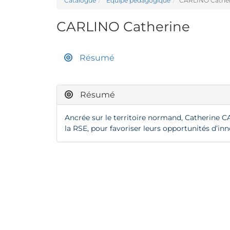
Catalogue
Équipe pédagogique
CARLINO Cather
CARLINO Catherine
Résumé
Résumé
Ancrée sur le territoire normand, Catherine 
la RSE, pour favoriser leurs opportunités d’inno