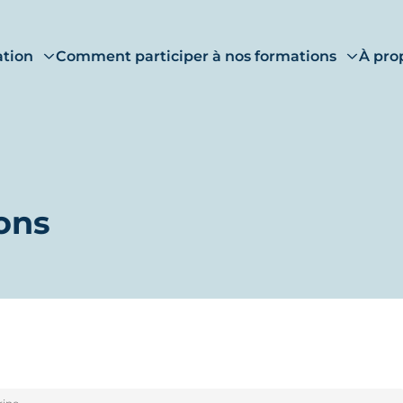
ation
Comment participer à nos formations
À pro
ons