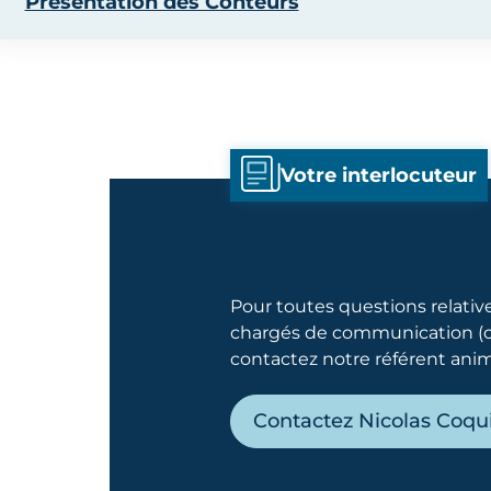
Présentation des Conteurs
Votre interlocuteur
Pour toutes questions relat
chargés de communication (ca
contactez notre référent anim
Contactez Nicolas Coqui