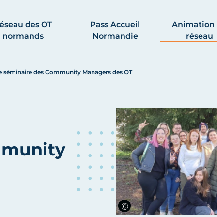
éseau des OT
Pass Accueil
Animation
normands
Normandie
réseau
e séminaire des Community Managers des OT
mmunity