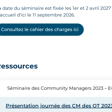
 date du séminaire est fixée les 1er et 2 avril 202
accueil d’ici le 11 septembre 2026.
Consultez le cahier des charges ici
essources
Séminaire des Community Managers 2023 – E
Présentation journée des CM des OT 2023