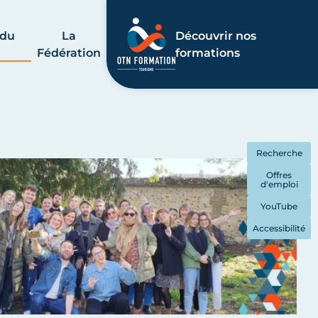
 du
La
Découvrir nos
Fédération
formations
Recherche
Offres
d'emploi
YouTube
Accessibilité