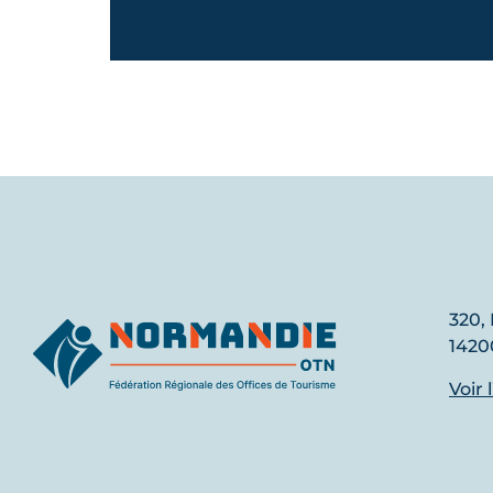
320, 
1420
Voir 