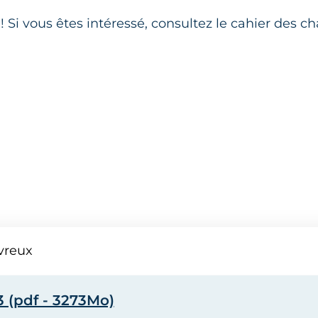
7 ! Si vous êtes intéressé, consultez le cahier des 
vreux
 (pdf - 3273Mo)