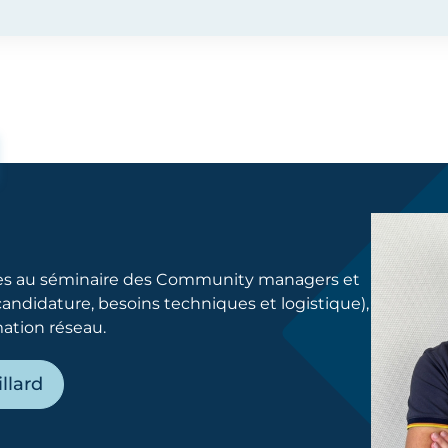
ives au séminaire des Community managers et
ndidature, besoins techniques et logistique),
ation réseau.
llard