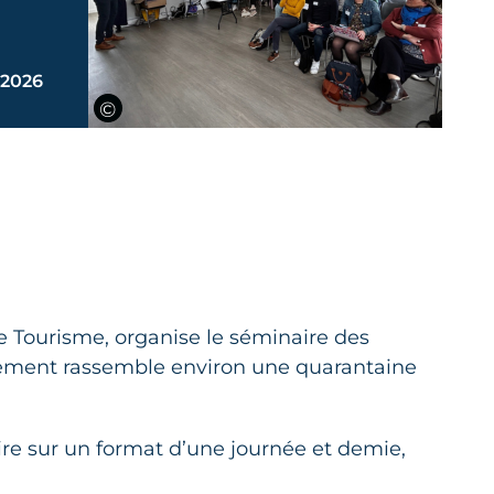
 2026
e Tourisme, organise le séminaire des
ement rassemble environ une quarantaine
aire sur un format d’une journée et demie,