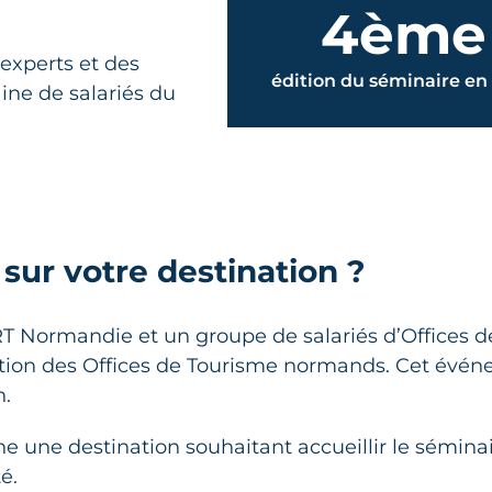
4ème
experts et des
édition du séminaire en
ine de salariés du
Nicolas Coquillard
 sur votre destination ?
RT Normandie et un groupe de salariés d’Offices d
on des Offices de Tourisme normands. Cet évén
n.
rche une destination souhaitant accueillir le sémin
é.