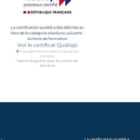
La certification qualité a été délivrée au
titre de la catégorie d'actions suivante :
Actions de formation
Voir le certificat Qualiopi
Catalogue de formation propulsé par
Dendreo,
logiciel de gestion pour les centres de
formation
La certification qualité a