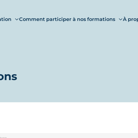
ation
Comment participer à nos formations
À pro
ons