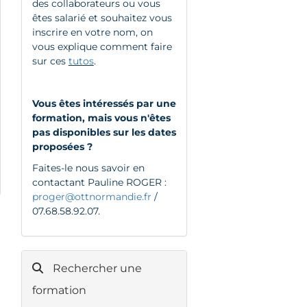
des collaborateurs ou vous
êtes salarié et souhaitez vous
inscrire en votre nom, on
vous explique comment faire
sur ces
tutos
.
Vous êtes intéressés par une
formation, mais vous n'êtes
pas disponibles sur les dates
proposées ?
Faites-le nous savoir en
contactant Pauline ROGER :
proger@ottnormandie.fr
/
07.68.58.92.07.
Rechercher une
formation