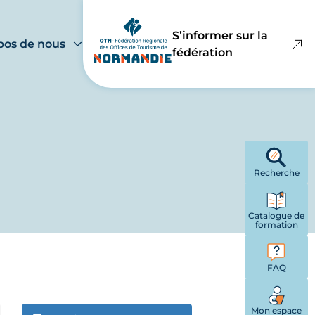
S’informer sur la
pos de nous
fédération
Recherche
Catalogue de
formation
FAQ
Mon espace