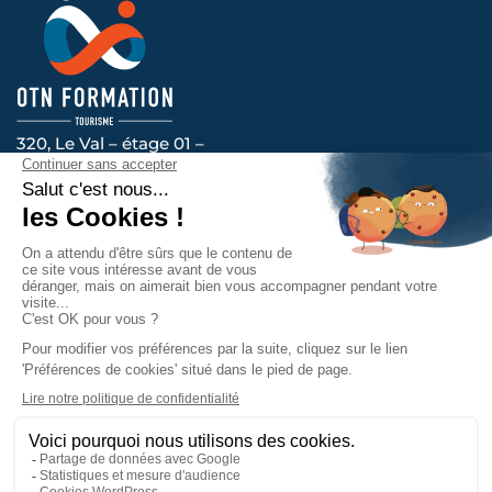
320, Le Val – étage 01 –
14200 HEROUVILLE-SAINT-CLAIR
Voir l’itinéraire
Nous vous accompagnons au quotidien, contactez-
nous !
Prendre contact
La certification qualité a été délivrée
au titre de la catégorie d’action
suivante : ACTIONS DE FORMATION.
Mentions légales