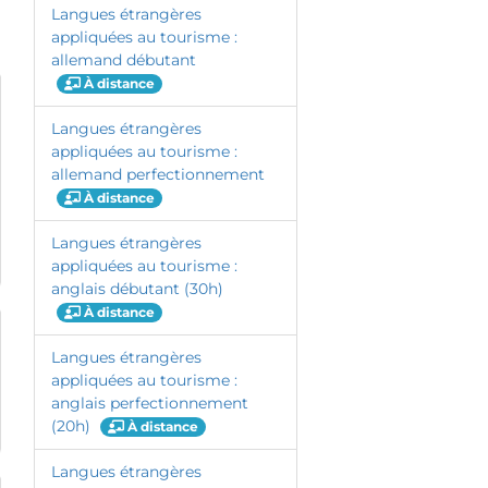
Langues étrangères
appliquées au tourisme :
allemand débutant
À distance
Langues étrangères
appliquées au tourisme :
allemand perfectionnement
À distance
Langues étrangères
appliquées au tourisme :
anglais débutant (30h)
À distance
Langues étrangères
appliquées au tourisme :
anglais perfectionnement
(20h)
À distance
Langues étrangères