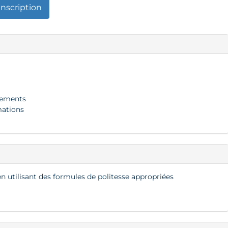
Inscription
ipements
mations
 en utilisant des formules de politesse appropriées