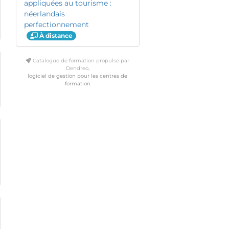
appliquées au tourisme :
néerlandais
perfectionnement
À distance
Catalogue de formation propulsé par
Dendreo,
logiciel de gestion pour les centres de
formation