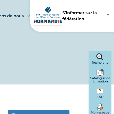
S’informer sur la
pos de nous
fédération
Recherche
Catalogue de
formation
FAQ
Mon espace