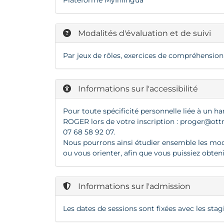
Plateforme MyInlingua
Modalités d'évaluation et de suivi
Par jeux de rôles, exercices de compréhension o
Informations sur l'accessibilité
Pour toute spécificité personnelle liée à un ha
ROGER lors de votre inscription :
proger@ottn
07 68 58 92 07.
Nous pourrons ainsi étudier ensemble les modal
ou vous orienter, afin que vous puissiez obten
Informations sur l'admission
Les dates de sessions sont fixées avec les stagi