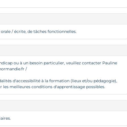
rale / écrite, de tâches fonctionnelles.
ndicap ou à un besoin particulier, veuillez contacter Pauline
ormandie.fr
/
ités d'accessibilité à la formation (lieux et/ou pédagogie),
ir les meilleures conditions d'apprentissage possibles.
aires.