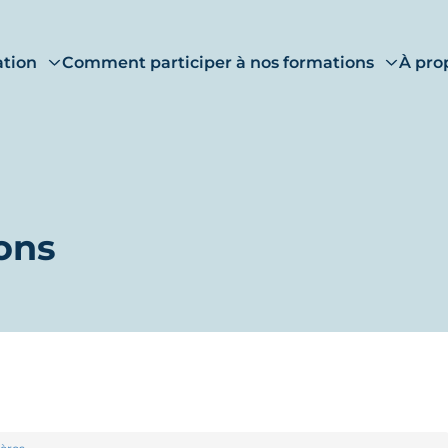
ation
Comment participer à nos formations
À pro
ons