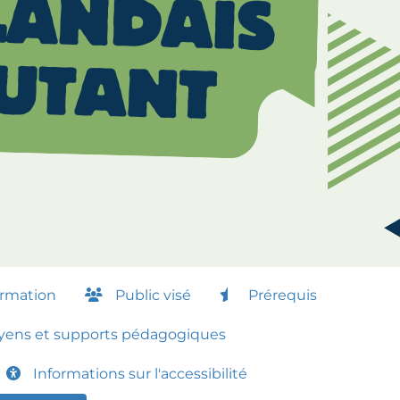
ormation
Public visé
Prérequis
ens et supports pédagogiques
Informations sur l'accessibilité