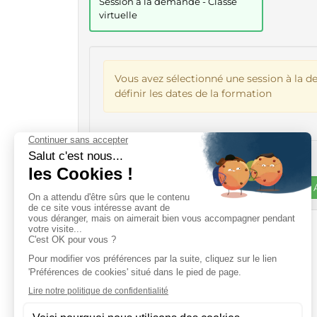
Session à la demande - Classe
virtuelle
Vous avez sélectionné une session à la 
définir les dates de la formation