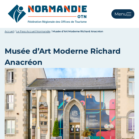
Menu
Accueil
/
Le Pass Accueil Normandie
/
Musée d’Art Moderne Richard Anacréon
Musée d’Art Moderne Richard
Anacréon