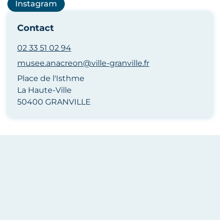
Instagram
Contact
02 33 51 02 94
musee.anacreon@ville-granville.fr
Place de l'Isthme
La Haute-Ville
50400 GRANVILLE