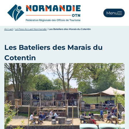
Menu
Accueil
/
Le Pass Accueil Normandie
/
Les Bateliers des Marais du Cotentin
Les Bateliers des Marais du
Cotentin