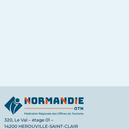
320, Le Val – étage 01 –
14200 HEROUVILLE-SAINT-CLAIR