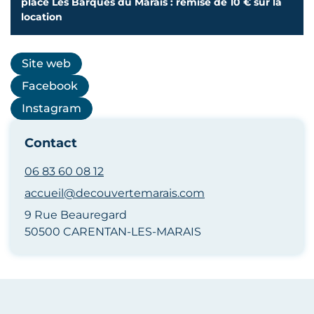
place Les Barques du Marais : remise de 10 € sur la
location
Site web
Facebook
Instagram
Contact
06 83 60 08 12
accueil@decouvertemarais.com
9 Rue Beauregard
50500 CARENTAN-LES-MARAIS