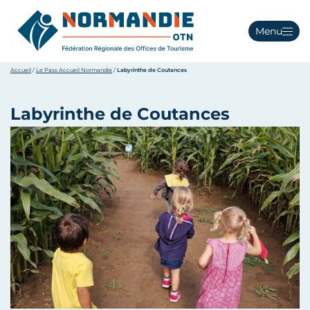
Menu
Accueil
/
Le Pass Accueil Normandie
/
Labyrinthe de Coutances
Labyrinthe de Coutances