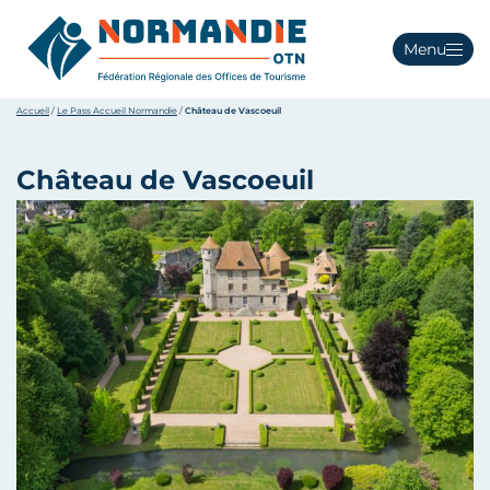
Menu
Accueil
/
Le Pass Accueil Normandie
/
Château de Vascoeuil
Château de Vascoeuil