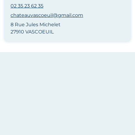
02 35 23 62 35
chateauvascoeuil@gmail.com
8 Rue Jules Michelet
27910 VASCOEUIL