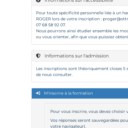
Informations sur l'accessibilité
Pour toute spécificité personnelle liée à un ha
ROGER lors de votre inscription :
proger@ottn
07 68 58 92 07.
Nous pourrons ainsi étudier ensemble les modal
ou vous orienter, afin que vous puissiez obten
Informations sur l'admission
Les inscriptions sont théoriquement closes 5 
de nous consulter.
M'inscrire à la formation
Pour vous inscrire, vous devez choisir
Vos réponses seront sauvegardées pour 
votre navigateur).