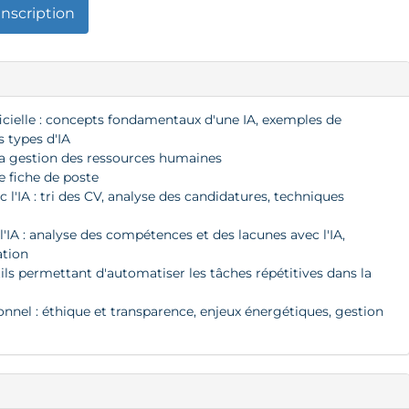
Inscription
icielle : concepts fondamentaux d'une IA, exemples de
ts types d'IA
la gestion des ressources humaines
e fiche de poste
 l'IA : tri des CV, analyse des candidatures, techniques
l'IA : analyse des compétences et des lacunes avec l'IA,
tion
utils permettant d'automatiser les tâches répétitives dans la
ionnel : éthique et transparence, enjeux énergétiques, gestion