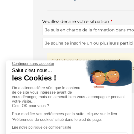
Veuillez décrire votre situation
Cette formation vous intéresse ?
Contactez Pauline ROGER :
proger@ott
la prochaine session.