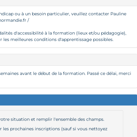
ndicap ou à un besoin particulier, veuillez contacter Pauline
ormandie.fr
/
ités d'accessibilité à la formation (lieux et/ou pédagogie),
ir les meilleures conditions d'apprentissage possibles.
semaines avant le début de la formation. Passé ce délai, merci
 votre situation et remplir l'ensemble des champs.
les prochaines inscriptions (sauf si vous nettoyez