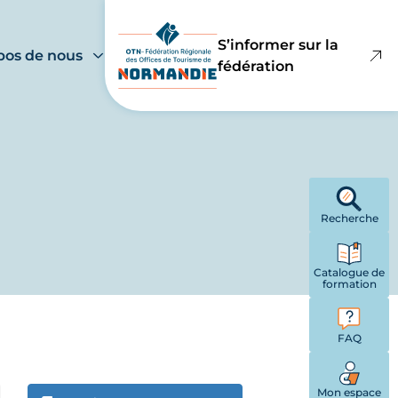
S’informer sur la
pos de nous
fédération
Recherche
Catalogue de
formation
FAQ
Mon espace