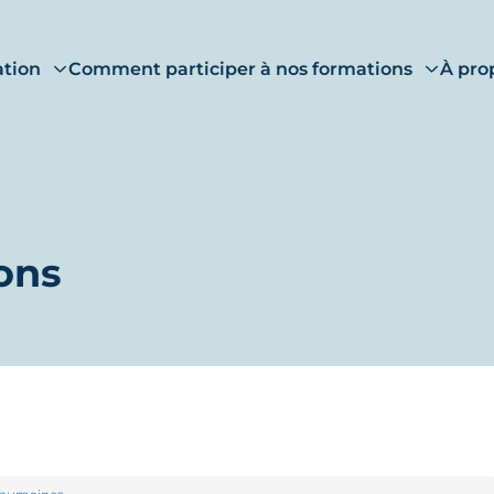
ation
Comment participer à nos formations
À pro
ons