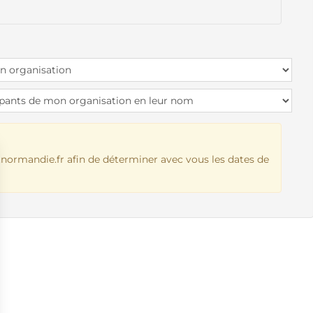
normandie.fr
afin de déterminer avec vous les dates de