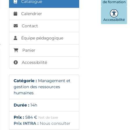
Catalogue
de formation
Calendrier
Accessibilité
Contact
Équipe pédagogique
6
Panier
Accessibilité
Catégorie :
Management et
gestion des ressources
humaines
Durée :
14h
Prix :
584 €
Net de taxe
Prix INTRA :
Nous consulter