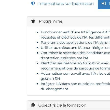
Informations sur l'admission
Programme
Fonctionnement d'une Intelligence Artif
réussites et d'échecs de l'IA, les différen
Panorama des applications de l'IA dans 
Utiliser au mieux une IA pour rédiger un
Optimiser la sélection des candidats avec
d'entretien assistées par l'IA
Identifier ses besoins en formation avec 
recommandations de parcours de forma
Automatiser son travail avec l'IA : les o
gestion RH
Intégrer l'IA dans son quotidien profess
du changement
Objectifs de la formation