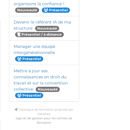
organisons la confiance !
Nouveauté
Présentiel
Devenir le référent IA de ma
structure
Nouveauté
Présentiel / à distance
Manager une équipe
intergénérationnelle
Présentiel
Mettre à jour ses
connaissances en droit du
travail et sur la convention
collective
Nouveauté
Présentiel
Catalogue de formation propulsé par
Dendreo,
logiciel de gestion pour les centres de
formation