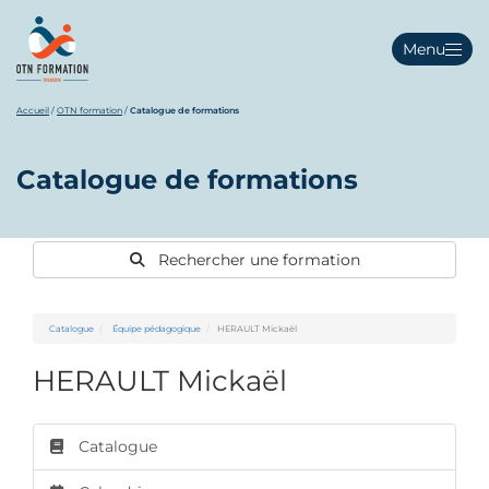
Menu
Accueil
/
OTN formation
/
Catalogue de formations
Catalogue de formations
Rechercher une formation
Catalogue
Équipe pédagogique
HERAULT Mickaël
HERAULT Mickaël
Catalogue