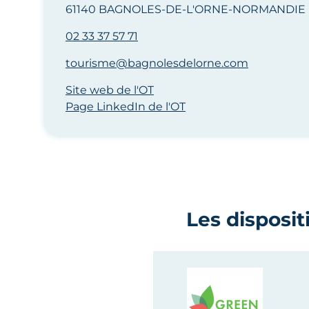
61140 BAGNOLES-DE-L'ORNE-NORMANDIE
02 33 37 57 71
tourisme@bagnolesdelorne.com
Site web de l'OT
Page LinkedIn de l'OT
Les disposit