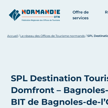
Offre de
R
services
Accueil
/
Le réseau des Offices de Tourisme normands
/
SPL Destinati
SPL Destination Touri
Domfront – Bagnoles-
BIT de Bagnoles-de-l