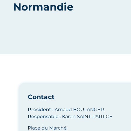
Normandie
SPL Destination Domfront-Bagn
Contact
Président :
Arnaud BOULANGER
Responsable :
Karen SAINT-PATRICE
Place du Marché