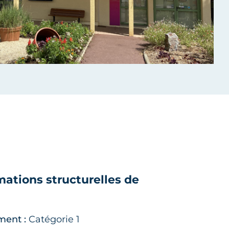
mations structurelles de
ment :
Catégorie 1