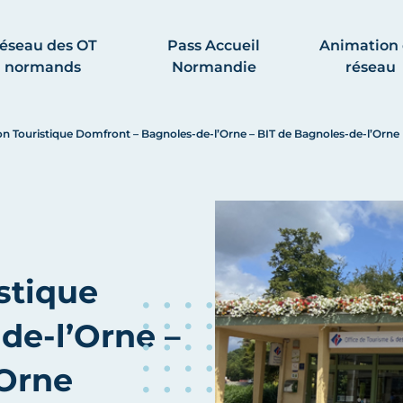
éseau des OT
Pass Accueil
Animation
normands
Normandie
réseau
on Touristique Domfront – Bagnoles-de-l’Orne – BIT de Bagnoles-de-l’Orn
stique
de-l’Orne –
’Orne