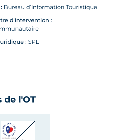
:
Bureau d’Information Touristique
re d'intervention :
ommunautaire
juridique :
SPL
 de l'OT