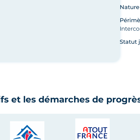
Nature 
Périmèt
Interc
Statut 
ifs et les démarches de progrès