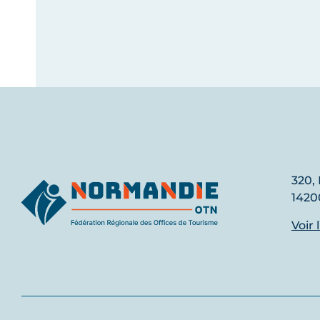
320, 
1420
Voir 