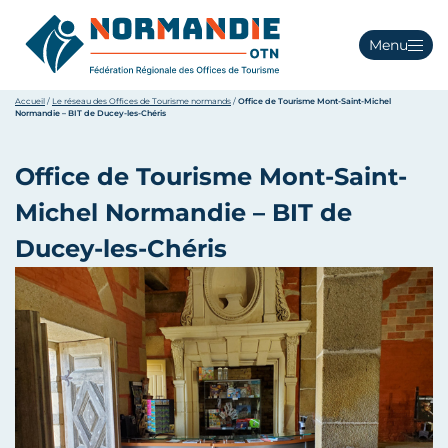
Menu
Accueil
/
Le réseau des Offices de Tourisme normands
/
Office de Tourisme Mont-Saint-Michel
Normandie – BIT de Ducey-les-Chéris
Office de Tourisme Mont-Saint-
Michel Normandie – BIT de
Ducey-les-Chéris