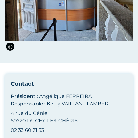
Contact
Président :
Angélique FERREIRA
Responsable :
Ketty VAILLANT-LAMBERT
4 rue du Génie
50220 DUCEY-LES-CHÉRIS
02 33 60 21 53