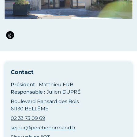
Contact
Président :
Matthieu ERB
Responsable :
Julien DUPRÉ
Boulevard Bansard des Bois
61130 BELLÊME
02 33 73 09 69
sejour@perchenormand.fr