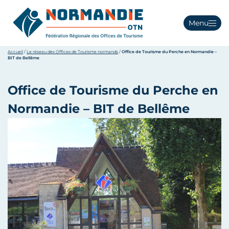
Menu
Accueil
/
Le réseau des Offices de Tourisme normands
/
Office de Tourisme du Perche en Normandie –
BIT de Bellême
Office de Tourisme du Perche en
Normandie – BIT de Bellême