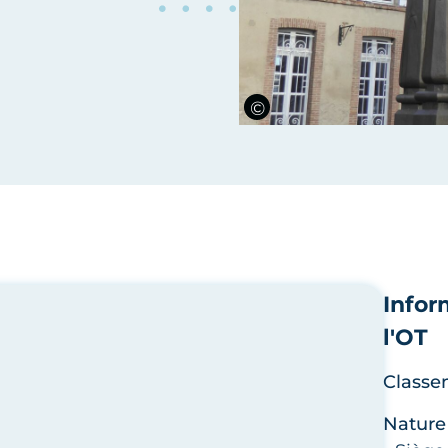
Infor
l'OT
Classe
Nature 