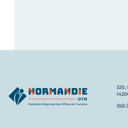
320, 
1420
Voir 