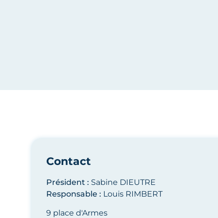
Marion de Boysère
Contact
Président :
Sabine DIEUTRE
Responsable :
Louis RIMBERT
9 place d'Armes