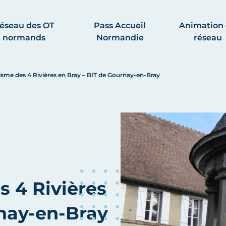
éseau des OT
Pass Accueil
Animation
normands
Normandie
réseau
isme des 4 Rivières en Bray – BIT de Gournay-en-Bray
s 4 Rivières
rnay-en-Bray