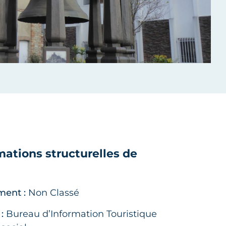
mations structurelles de
ment :
Non Classé
:
Bureau d’Information Touristique