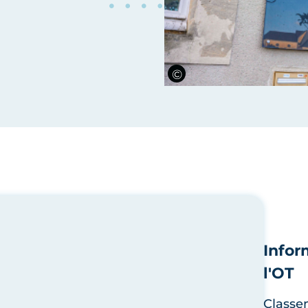
Infor
l'OT
Classe