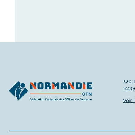
320, 
1420
Voir 