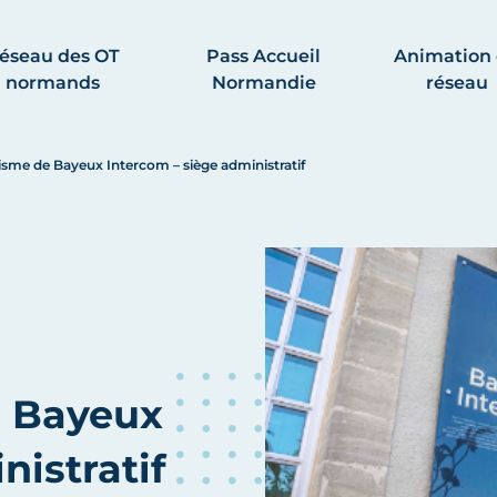
éseau des OT
Pass Accueil
Animation
normands
Normandie
réseau
isme de Bayeux Intercom – siège administratif
e Bayeux
nistratif