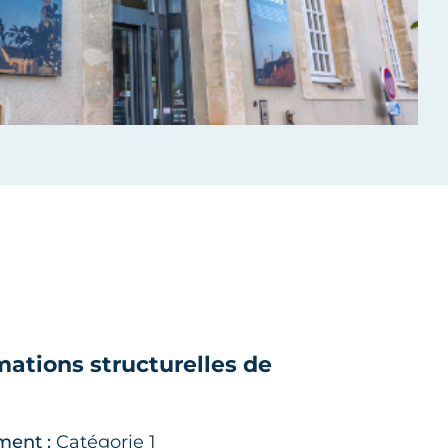
mations structurelles de
ment :
Catégorie 1