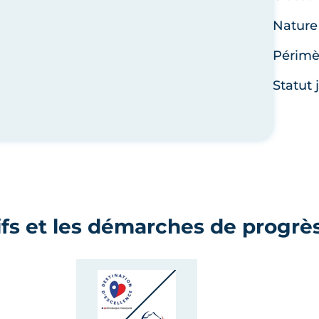
Nature 
Périmèt
Statut 
ifs et les démarches de progrès