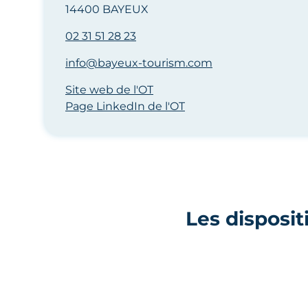
14400 BAYEUX
02 31 51 28 23
info@bayeux-tourism.com
Site web de l'OT
Page LinkedIn de l'OT
Les disposit