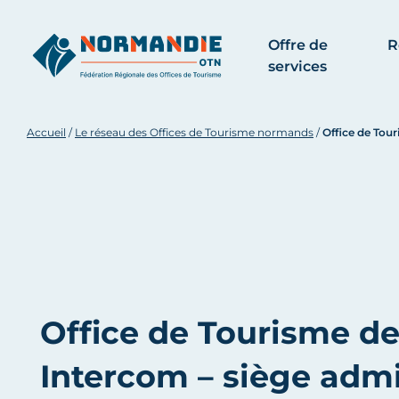
Offre de
R
services
Accueil
/
Le réseau des Offices de Tourisme normands
/
Office de Tour
Office de Tourisme d
Intercom – siège admi