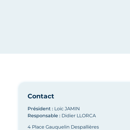
Bayeux Intercom
Contact
Président :
Loïc JAMIN
Responsable :
Didier LLORCA
4 Place Gauquelin Despallières