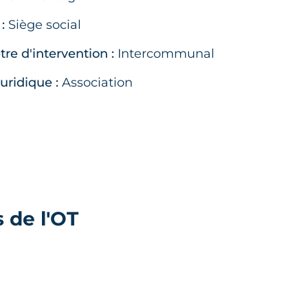
:
Siège social
re d'intervention :
Intercommunal
juridique :
Association
 de l'OT