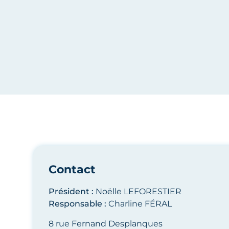
OT Côte Ouest Centre Manche
Contact
Président :
Noëlle LEFORESTIER
Responsable :
Charline FÉRAL
8 rue Fernand Desplanques