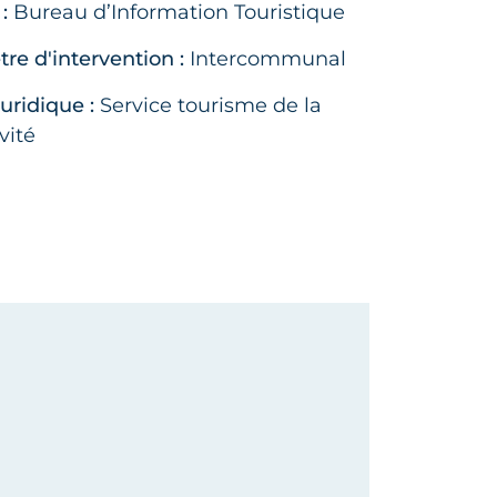
:
Bureau d’Information Touristique
re d'intervention :
Intercommunal
juridique :
Service tourisme de la
vité