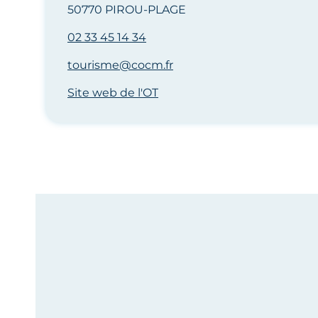
50770 PIROU-PLAGE
02 33 45 14 34
tourisme@cocm.fr
Site web de l'OT