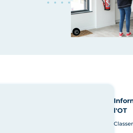
Infor
l'OT
Classe