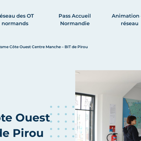
éseau des OT
Pass Accueil
Animation
normands
Normandie
réseau
risme Côte Ouest Centre Manche – BIT de Pirou
ôte Ouest
de Pirou