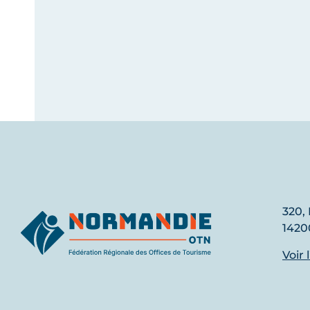
320, 
1420
Voir 