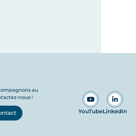
ccompagnons au
ntactez-nous !
YouTube
LinkedIn
ontact