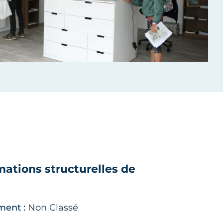
mations structurelles de
ment :
Non Classé