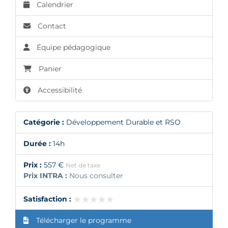
Calendrier
Contact
Équipe pédagogique
Panier
Accessibilité
Catégorie :
Développement Durable et RSO
Durée :
14h
Prix :
557 €
Net de taxe
Prix INTRA :
Nous consulter
★★★★★
★★★★★
Satisfaction :
Télécharger le programme