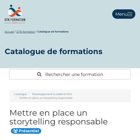
Menu
Accueil
/
OTN formation
/
Catalogue de formations
Catalogue de formations
Rechercher une formation
Catalogue
Développement Durable et RSO
Mettre en place un storytelling responsable
Mettre en place un
storytelling responsable
Présentiel