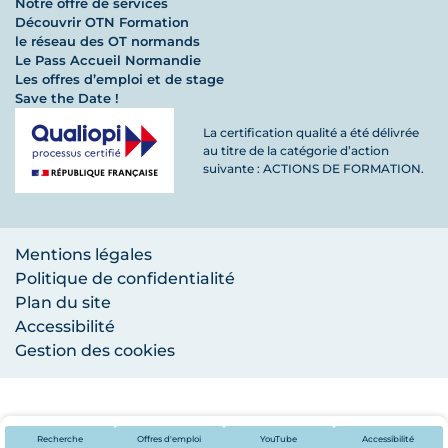
Notre offre de services
Découvrir OTN Formation
le réseau des OT normands
Le Pass Accueil Normandie
Les offres d’emploi et de stage
Save the Date !
La certification qualité a été délivrée
au titre de la catégorie d’action
suivante : ACTIONS DE FORMATION.
Mentions légales
Politique de confidentialité
Plan du site
Accessibilité
Gestion des cookies
Recherche
Offres d'emploi
YouTube
Accessibilité