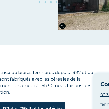
ice de bières fermières depuis 1997 et de
ont fabriqués avec les céréales de la
Co
uement le samedi à 15h30) nous faisons des
tion.
02 3
fer
 (33cl et 75cl) et les whisky