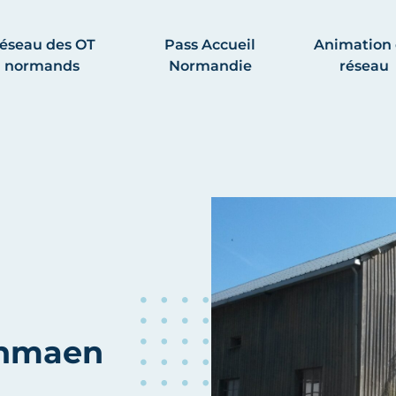
éseau des OT
Pass Accueil
Animation
normands
Normandie
réseau
thmaen