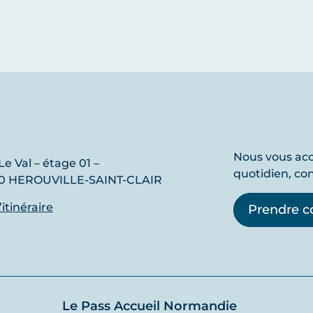
Nous vous a
Le Val – étage 01 –
quotidien, co
0 HEROUVILLE-SAINT-CLAIR
l’itinéraire
Prendre c
Le Pass Accueil Normandie