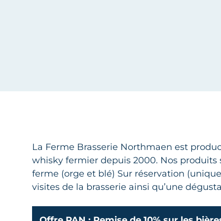
Ferme Brasserie Northmaen
La Ferme Brasserie Northmaen est productr
whisky fermier depuis 2000. Nos produits s
ferme (orge et blé) Sur réservation (uniq
visites de la brasserie ainsi qu’une dégusta
Offre PAN : Remise de 10% sur les bières