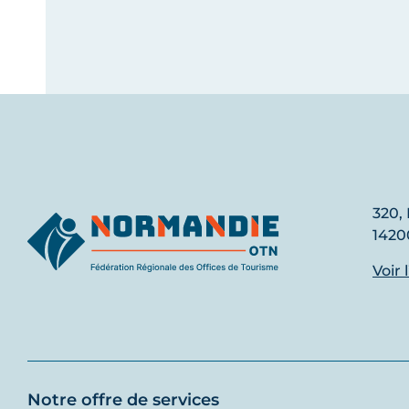
320, 
1420
Voir 
Notre offre de services