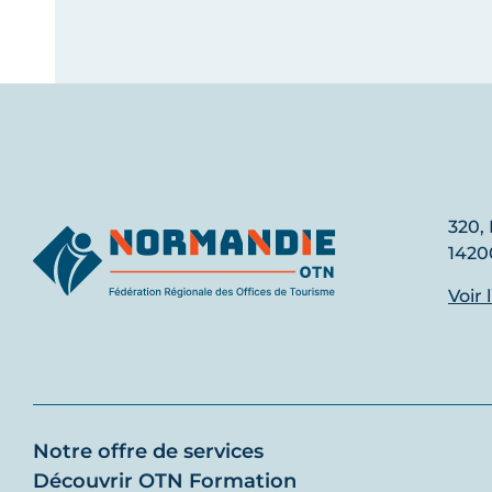
320, 
1420
Voir 
Notre offre de services
Découvrir OTN Formation