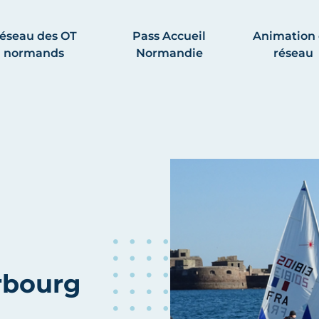
éseau des OT
Pass Accueil
Animation
normands
Normandie
réseau
rbourg