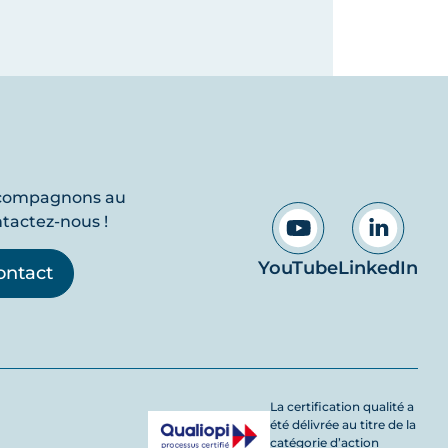
ccompagnons au
ntactez-nous !
YouTube
LinkedIn
ontact
La certification qualité a
été délivrée au titre de la
catégorie d’action