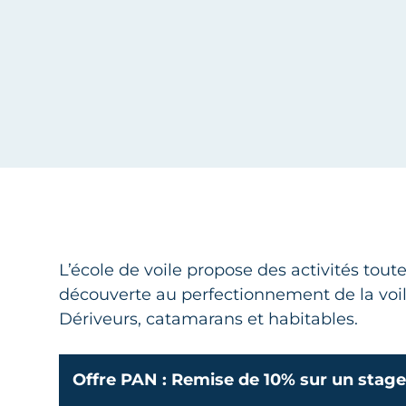
École de voile de Cherbourg
L’école de voile propose des activités toute
découverte au perfectionnement de la voil
Dériveurs, catamarans et habitables.
Offre PAN : Remise de 10% sur un stage