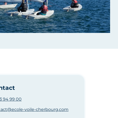
ntact
3 94 99 00
tact@ecole-voile-cherbourg.com