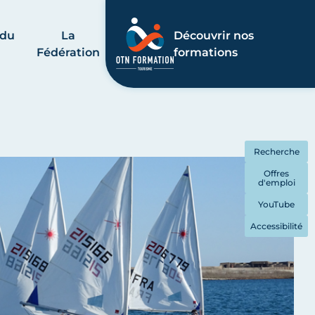
 du
La
Découvrir nos
Fédération
formations
Recherche
Offres
d'emploi
YouTube
Accessibilité