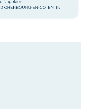
ge Napoléon
00 CHERBOURG-EN-COTENTIN