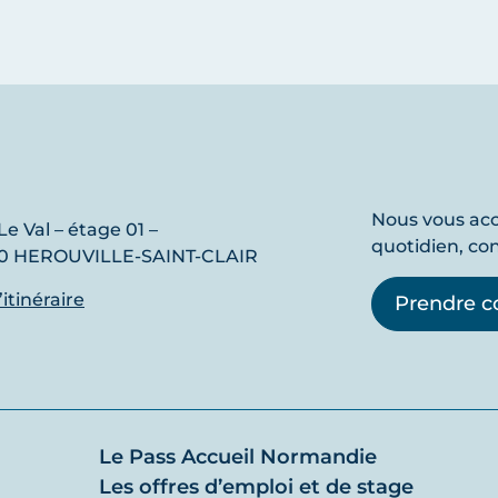
Nous vous a
Le Val – étage 01 –
quotidien, co
0 HEROUVILLE-SAINT-CLAIR
l’itinéraire
Prendre c
Le Pass Accueil Normandie
Les offres d’emploi et de stage