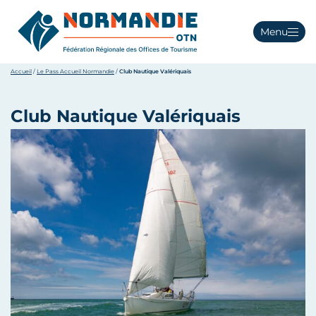
Menu
Accueil
/
Le Pass Accueil Normandie
/
Club Nautique Valériquais
Club Nautique Valériquais