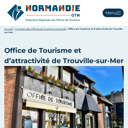
Menu
Accueil
/
Le réseau des Offices de Tourisme normands
/
Office de Tourisme et d’attractivité de Trouville-
sur-Mer
Office de Tourisme et
d’attractivité de Trouville-sur-Mer