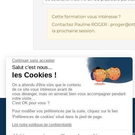
Cette formation vous intéresse ?
Contactez Pauline ROGER :
proger@ott
la prochaine session.
320, Le Val – étage 0