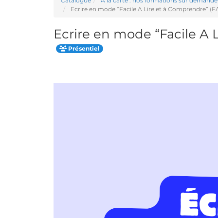
Catalogue
A la carte : nos formations sur demand
Ecrire en mode “Facile A Lire et à Comprendre” (F
Ecrire en mode “Facile A 
Présentiel