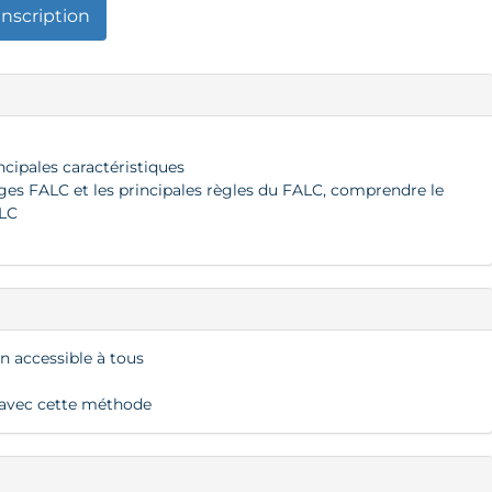
Inscription
incipales caractéristiques
rges FALC et les principales règles du FALC, comprendre le
ALC
n accessible à tous
s avec cette méthode