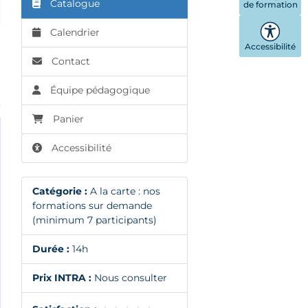
Catalogue
de formation
Calendrier
Accessibilité
Contact
Équipe pédagogique
5
Panier
Accessibilité
Catégorie :
A la carte : nos
formations sur demande
(minimum 7 participants)
Durée :
14h
Prix INTRA :
Nous consulter