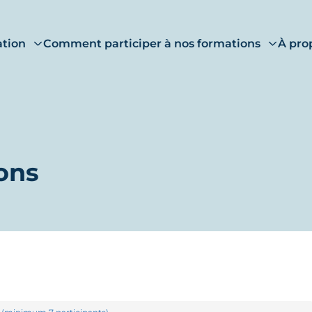
ation
Comment participer à nos formations
À pro
ons