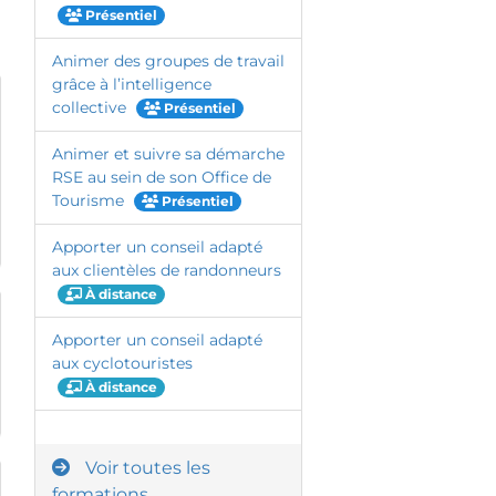
Présentiel
Animer des groupes de travail
grâce à l’intelligence
collective
Présentiel
Animer et suivre sa démarche
RSE au sein de son Office de
Tourisme
Présentiel
Apporter un conseil adapté
aux clientèles de randonneurs
À distance
Apporter un conseil adapté
aux cyclotouristes
À distance
Voir toutes les
formations