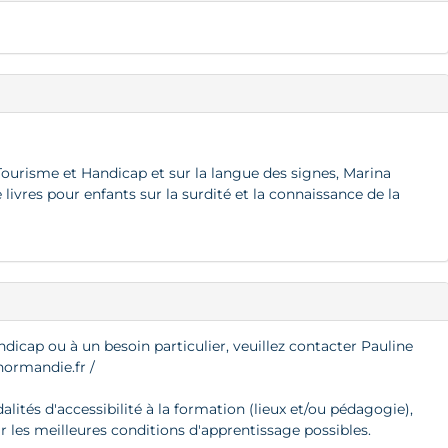
 Tourisme et Handicap et sur la langue des signes, Marina
 livres pour enfants sur la surdité et la connaissance de la
ndicap ou à un besoin particulier, veuillez contacter Pauline
ormandie.fr
/
ités d'accessibilité à la formation (lieux et/ou pédagogie),
ir les meilleures conditions d'apprentissage possibles.