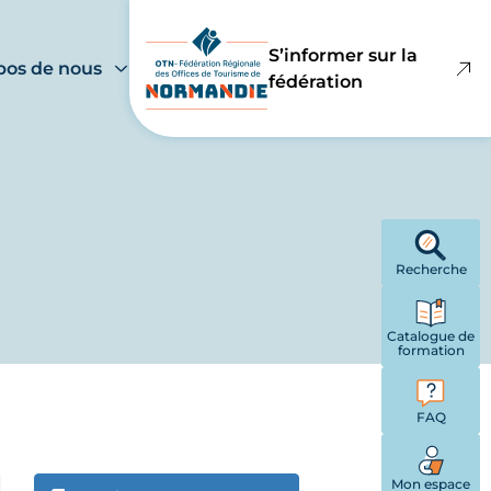
S’informer sur la
pos de nous
fédération
Recherche
Catalogue de
formation
FAQ
Mon espace