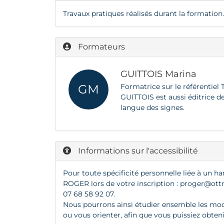
Travaux pratiques réalisés durant la formation.
Formateurs
GUITTOIS Marina
GM
Formatrice sur le référentiel
GUITTOIS est aussi éditrice de
langue des signes.
Informations sur l'accessibilité
Pour toute spécificité personnelle liée à un ha
ROGER lors de votre inscription :
proger@ottn
07 68 58 92 07.
Nous pourrons ainsi étudier ensemble les modal
ou vous orienter, afin que vous puissiez obten