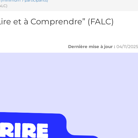
e (minimum 7 participants)
ALC)
Lire et à Comprendre” (FALC)
Dernière mise à jour :
04/11/202